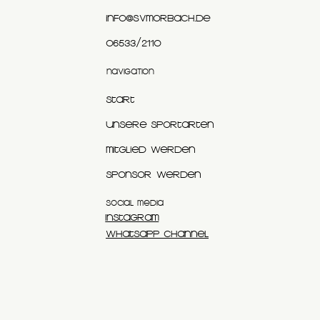
info@svmorbach.de
06533/2110
NAVIGATION
Start
Unsere Sportarten
Mitglied werden
Sponsor werden
SOCIAL MEDIA
Instagram
WhatsApp Channel