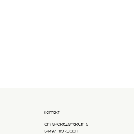
KONTAKT
Am Sportzentrum 5
54497 Morbach