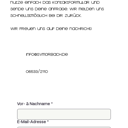
Nutze einfach das Kontaktformular und
sende uns deine Anfrage. Wir melden uns
schnellstmöglich bei dir zurück.
Wir freuen uns auf deine Nachricht!
info@svmorbach.de
06533/2110
Vor- & Nachname
*
E-Mail-Adresse
*