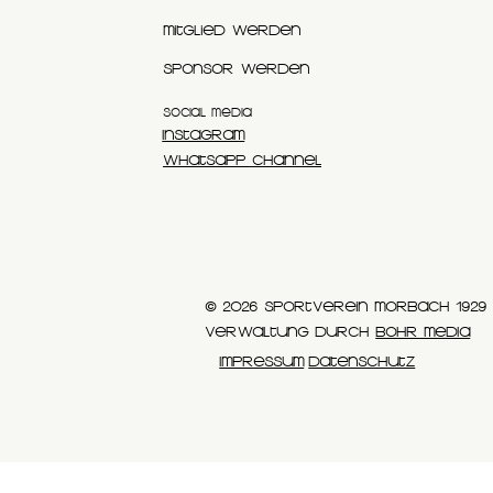
Mitglied werden
Sponsor werden
SOCIAL MEDIA
Instagram
WhatsApp Channel
© 2026 Sportverein Morbach 1929 e
Verwaltung durch
BOHR MEDIA
Impressum
Datenschutz