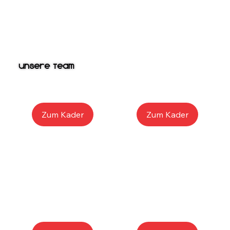
Unsere Team
Zum Kader
Zum Kader