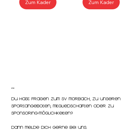
Zum Kader
Zum Kader
Kontakt
Du hast Fragen zum SV Morbach, zu unseren
Sportangeboten, Mitgliedschaften oder zu
Sponsoring-Möglichkeiten?
Dann melde dich gerne bei uns.