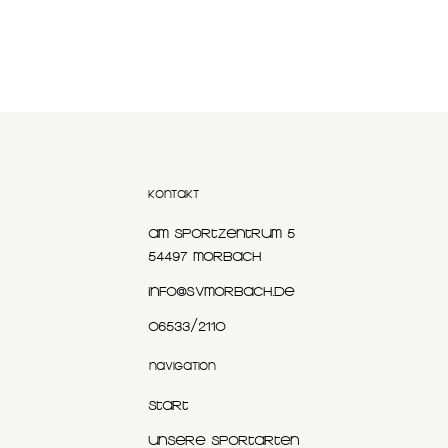
KONTAKT
Am Sportzentrum 5
54497 Morbach
info@svmorbach.de
06533/2110
NAVIGATION
Start
Unsere Sportarten